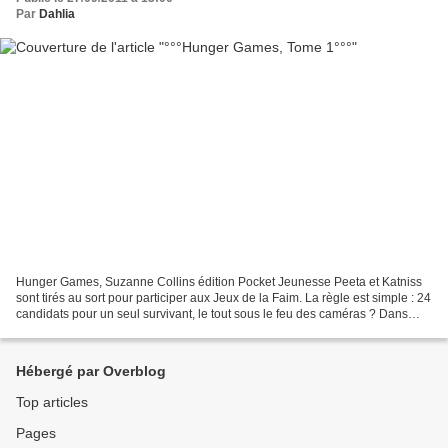
Par
Dahlia
Hunger Games, Suzanne Collins édition Pocket Jeunesse Peeta et Katniss
sont tirés au sort pour participer aux Jeux de la Faim. La règle est simple : 24
candidats pour un seul survivant, le tout sous le feu des caméras ? Dans
chaque district de Panem une...
Hébergé par Overblog
Top articles
Pages