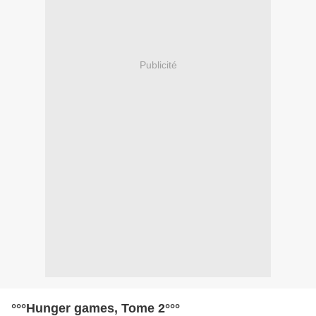
Publicité
°°°Hunger games, Tome 2°°°