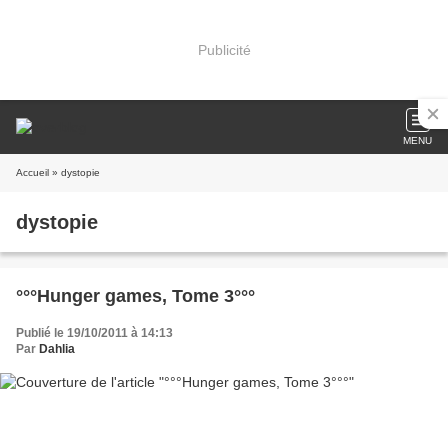
Publicité
MENU
Accueil
» dystopie
dystopie
°°°Hunger games, Tome 3°°°
Publié le 19/10/2011 à 14:13
Par
Dahlia