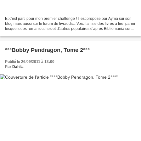
Et c'est parti pour mon premier challenge ! Il est proposé par Ayma sur son
blog mais aussi sur le forum de livraddict. Voici la liste des livres à lire, parmi
lesquels des romans cultes et d'autres populaires d'après Bibliomania sur
Livraddict: -La communauté...
°°°Bobby Pendragon, Tome 2°°°
Publié le 26/09/2011 à 13:00
Par
Dahlia