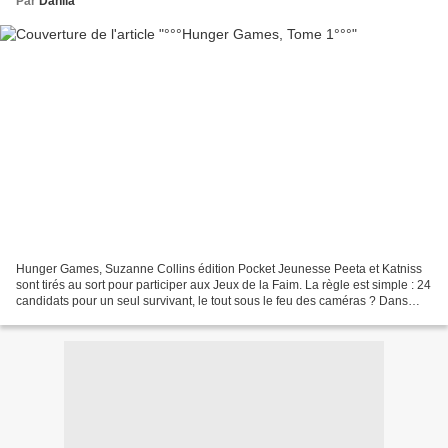
Par
Dahlia
Hunger Games, Suzanne Collins édition Pocket Jeunesse Peeta et Katniss
sont tirés au sort pour participer aux Jeux de la Faim. La règle est simple : 24
candidats pour un seul survivant, le tout sous le feu des caméras ? Dans
chaque district de Panem une...