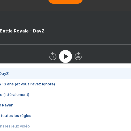
 Battle Royale - DayZ
 DayZ
 a 13 ans (et vous l'avez ignoré)
e (littéralement)
im Rayan
 toutes les règles
s les jeux vidéo